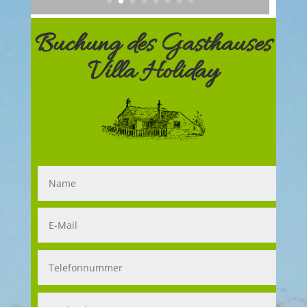
Buchung des Gasthauses
Villa Holiday