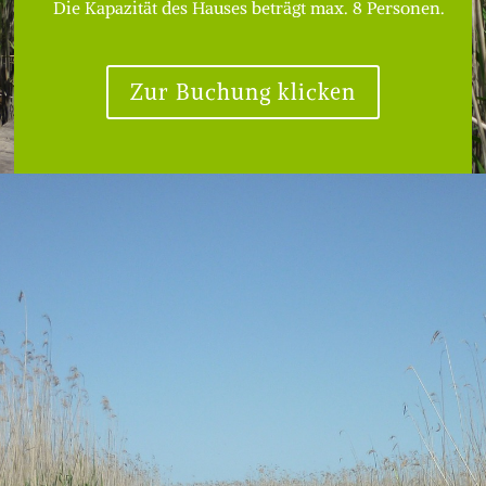
Die Kapazität des Hauses beträgt max. 8 Personen.
Zur Buchung klicken