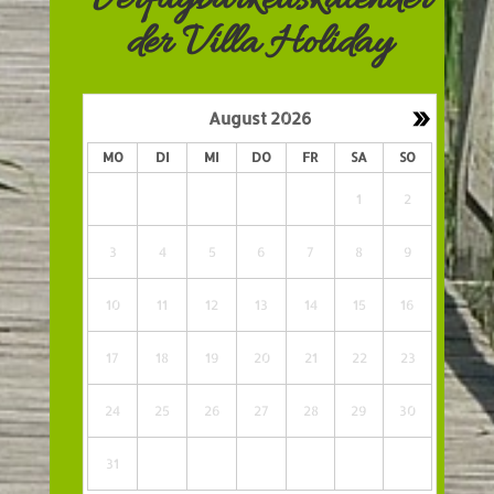
Verfügbarkeitskalender
der Villa Holiday
»
August
2026
MO
DI
MI
DO
FR
SA
SO
1
2
3
4
5
6
7
8
9
10
11
12
13
14
15
16
17
18
19
20
21
22
23
24
25
26
27
28
29
30
31