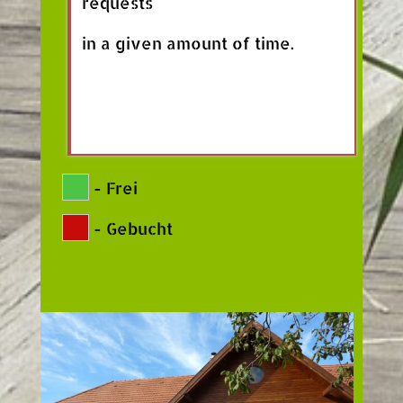
requests
in a given amount of time.
-
Frei
-
Gebucht