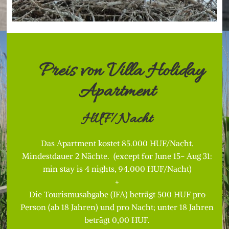
Preis von Villa Holiday
Apartment
HUF/Nacht
Das Apartment kostet 85.000 HUF/Nacht.
Mindestdauer 2 Nächte. (except for June 15- Aug 31:
min stay is 4 nights, 94.000 HUF/Nacht)
+
Die Tourismusabgabe (IFA) beträgt 500 HUF pro
Person (ab 18 Jahren) und pro Nacht; unter 18 Jahren
beträgt 0,00 HUF.