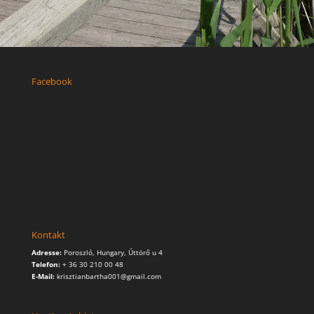
Facebook
Kontakt
Adresse:
Poroszló, Hungary, Úttörő u 4
Telefon:
+ 36 30 210 00 48
E-Mail:
krisztianbartha001@gmail.com