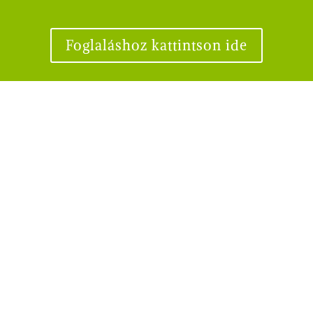
Foglaláshoz kattintson ide