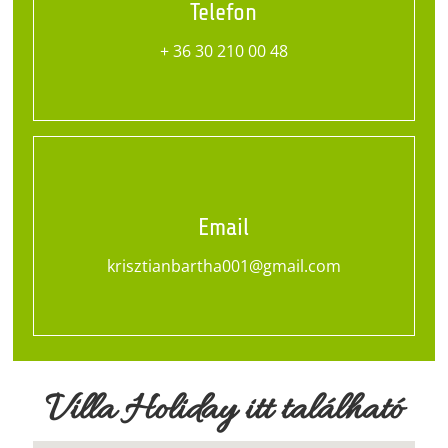
Telefon
+ 36 30 210 00 48
Email
krisztianbartha001@gmail.com
Villa Holiday itt található