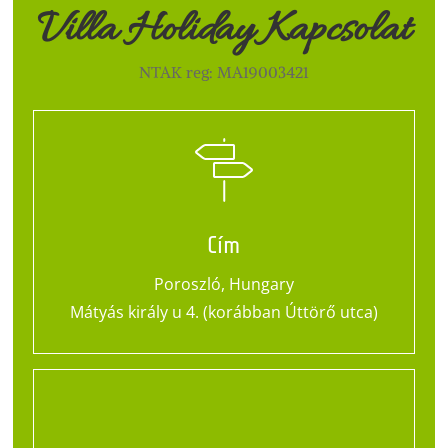
Villa Holiday Kapcsolat
NTAK reg: MA19003421
Cím
Poroszló, Hungary
Mátyás király u 4. (korábban Úttörő utca)