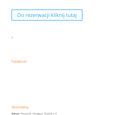
Do rezerwacji kliknij tutaj
s.
Facebook
Skontaktuj
Adres:
Poroszló, Hungary, Úttörő u 4