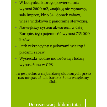
W budynku, którego powierzchnia
wynosi 2600 m2, znajdują się wystawy,
sala imprez, kino 3D, domek zabaw,
wieża widokowa z panoramą sferyczną.
Największy system akwarium w całej
Europie, jego pojemność wynosi 735 000
litrów
Park rekreacyjny z pokazami wierząt i
placami zabaw
Wycieczki wodne motorówką i łodzią
wyposażoną w GPS
To jest jedno z najbardziej ulubionych przez
nas miejsc, aż tak bardzo, że tu wzięliśmy
ślub.
Do rezerwacji kliknij tutaj