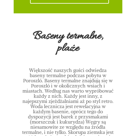
Baseny termalne,
plaże
Większość naszych gości odwiedza
baseny termalne podczas pobytu w
Poroszló. Baseny termalne znajdują się w
Poroszló i w okolicznych wsiach i
miastach. Według nas warto wypróbować
każdy z nich. Każdy jest inny, z
najepszymi zjeżdżalniami aż po styl retro.
Woda lecznicza jest rewelacyjna w
każdym basenie, oprócz tego do
dyspozycji jest barek z przysmakami
(morszczuk i kukurydza) W
ęgry są
niesamowite ze względu na źródła
termalne, i nie tylko. Skorupa ziemska jest