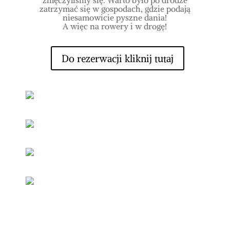
zmęczyliśmy się. Warto było po drodze
zatrzymać się w gospodach, gdzie podają
niesamowicie pyszne dania!
A więc na rowery i w drogę!
Do rezerwacji kliknij tutaj