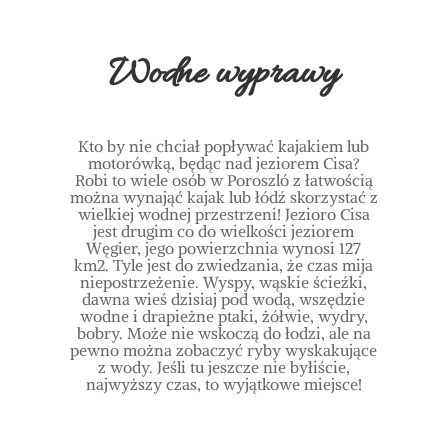
Wodne wyprawy
Kto by nie chciał popływać kajakiem lub
motorówką, będąc nad jeziorem Cisa?
Robi to wiele osób w Poroszló z łatwością
można wynająć kajak lub łódź skorzystać z
wielkiej wodnej przestrzeni! Jezioro Cisa
jest drugim co do wielkości jeziorem
Węgier, jego powierzchnia wynosi 127
km2. Tyle jest do zwiedzania, że czas mija
niepostrzeżenie. Wyspy, wąskie ścieźki,
dawna wieś dzisiaj pod wodą, wszędzie
wodne i drapieżne ptaki, żółwie, wydry,
bobry.
Może nie wskoczą do łodzi, ale na
pewno można zobaczyć ryby wyskakujące
z wody. Jeśli tu jeszcze nie byłiście,
najwyższy czas, to wyjątkowe miejsce!