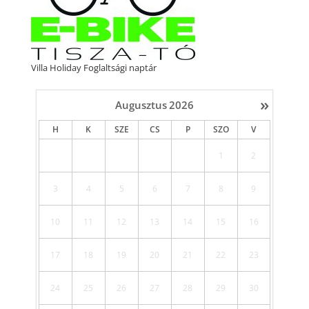
Villa Holiday Foglaltsági naptár
»
Augusztus
2026
H
K
SZE
CS
P
SZO
V
1
2
3
4
5
6
7
8
9
10
11
12
13
14
15
16
17
18
19
20
21
22
23
24
25
26
27
28
29
30