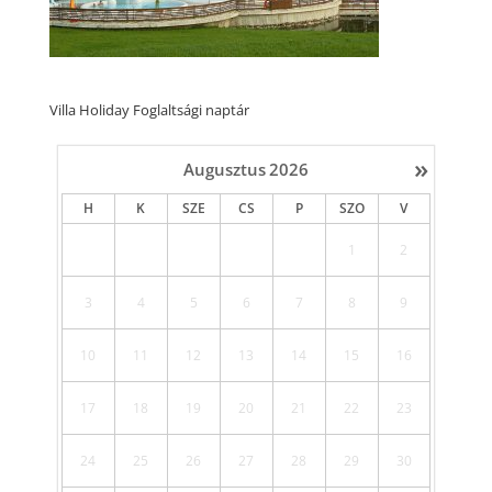
Villa Holiday Foglaltsági naptár
»
Augusztus
2026
H
K
SZE
CS
P
SZO
V
1
2
3
4
5
6
7
8
9
10
11
12
13
14
15
16
17
18
19
20
21
22
23
24
25
26
27
28
29
30