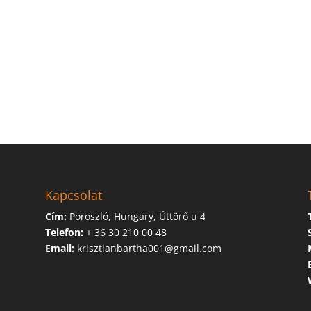
Kapcsolat
Cím:
Poroszló, Hungary, Úttörő u 4
Telefon:
+ 36 30 210 00 48
Email:
krisztianbartha001@gmail.com