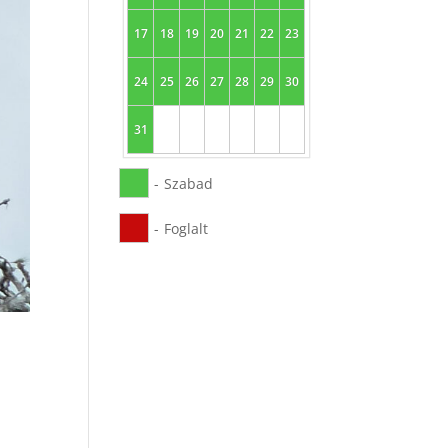
17
18
19
20
21
22
23
24
25
26
27
28
29
30
31
-
Szabad
-
Foglalt