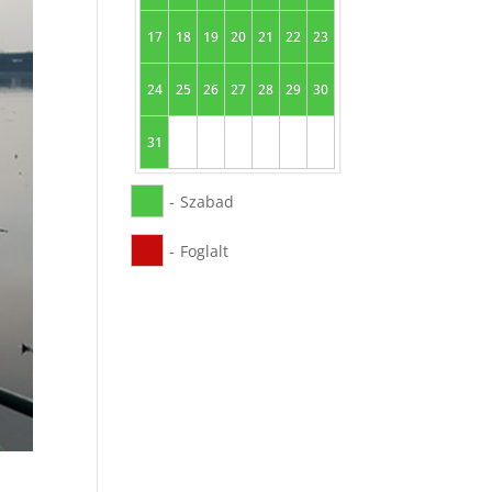
17
18
19
20
21
22
23
24
25
26
27
28
29
30
31
-
Szabad
-
Foglalt