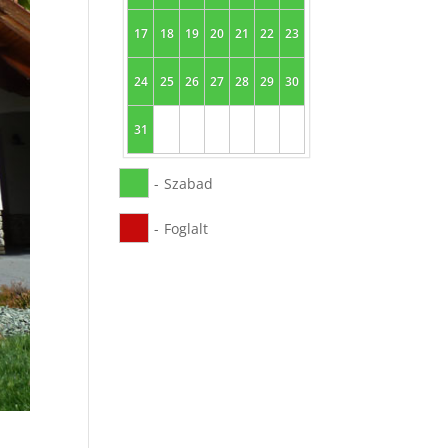
17
18
19
20
21
22
23
24
25
26
27
28
29
30
31
-
Szabad
-
Foglalt