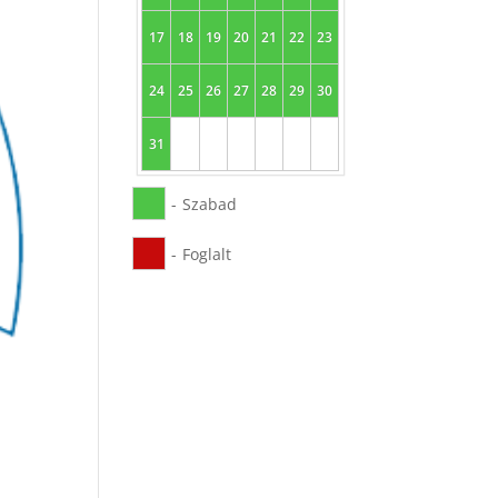
17
18
19
20
21
22
23
24
25
26
27
28
29
30
31
-
Szabad
-
Foglalt