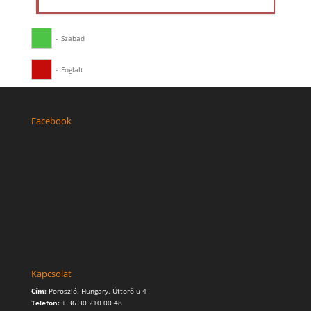
-
Szabad
-
Foglalt
Facebook
Kapcsolat
Cím:
Poroszló, Hungary, Úttörő u 4
Telefon:
+ 36 30 210 00 48