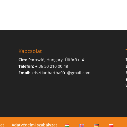
Kapcsolat
Cím:
Poroszló, Hungary, Úttörő u 4
Telefon:
+ 36 30 210 00 48
Email:
krisztianbartha001@gmail.com
lat
Adatvédelmi szabályzat