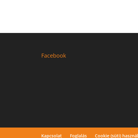
Facebook
Kapcsolat
Foglalás
Cookie (süti) haszná